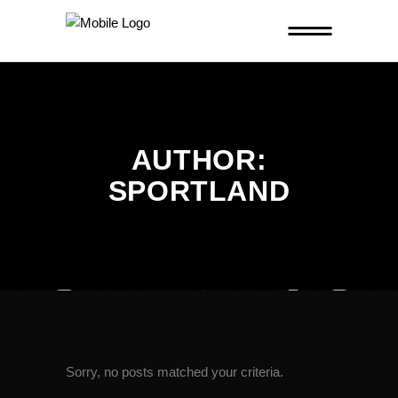
AUTHOR:
SPORTLAND
Sorry, no posts matched your criteria.